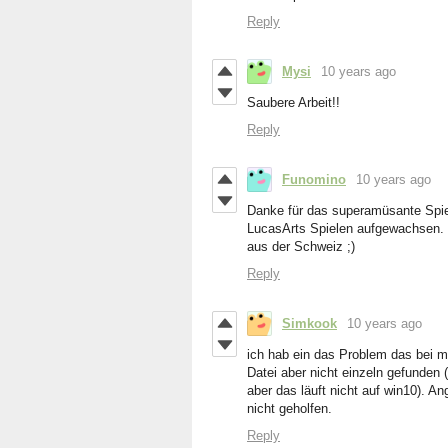
Reply
Mysi
10 years ago
Saubere Arbeit!!
Reply
Funomino
10 years ago
Danke für das superamüsante Spiel.
LucasArts Spielen aufgewachsen. I
aus der Schweiz ;)
Reply
Simkook
10 years ago
ich hab ein das Problem das bei m
Datei aber nicht einzeln gefunden 
aber das läuft nicht auf win10). Ang
nicht geholfen.
Reply