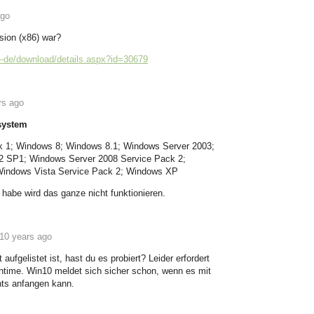
ago
rsion (x86) war?
e-de/download/details.aspx?id=30679
rs ago
ssystem
 1; Windows 8; Windows 8.1; Windows Server 2003;
2 SP1; Windows Server 2008 Service Pack 2;
Windows Vista Service Pack 2; Windows XP
habe wird das ganze nicht funktionieren.
10 years ago
aufgelistet ist, hast du es probiert? Leider erfordert
ntime. Win10 meldet sich sicher schon, wenn es mit
chts anfangen kann.