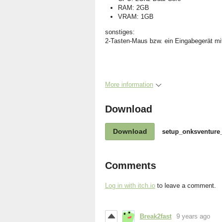
RAM: 2GB
VRAM: 1GB
sonstiges:
2-Tasten-Maus bzw. ein Eingabegerät mit 
More information
Download
Download
setup_onksventure_
Comments
Log in with itch.io
to leave a comment.
Break2fast
9 years ago