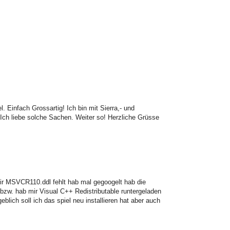
 Einfach Grossartig! Ich bin mit Sierra,- und
ch liebe solche Sachen. Weiter so! Herzliche Grüsse
ir MSVCR110.ddl fehlt hab mal gegoogelt hab die
(bzw. hab mir Visual C++ Redistributable runtergeladen
eblich soll ich das spiel neu installieren hat aber auch