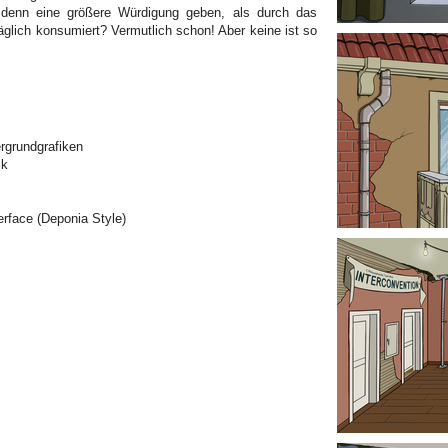
 denn eine größere Würdigung geben, als durch das
äglich konsumiert? Vermutlich schon! Aber keine ist so
ergrundgrafiken
ik
erface (Deponia Style)